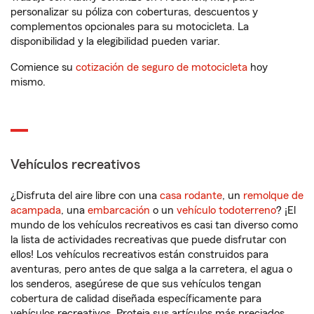
personalizar su póliza con coberturas, descuentos y
complementos opcionales para su motocicleta. La
disponibilidad y la elegibilidad pueden variar.
Comience su
cotización de seguro de motocicleta
hoy
mismo.
Vehículos recreativos
¿Disfruta del aire libre con una
casa rodante
, un
remolque de
acampada
, una
embarcación
o un
vehículo todoterreno
? ¡El
mundo de los vehículos recreativos es casi tan diverso como
la lista de actividades recreativas que puede disfrutar con
ellos! Los vehículos recreativos están construidos para
aventuras, pero antes de que salga a la carretera, el agua o
los senderos, asegúrese de que sus vehículos tengan
cobertura de calidad diseñada específicamente para
vehículos recreativos. Proteja sus artículos más preciados