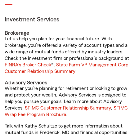
Investment Services
Brokerage
Let us help you plan for your financial future. With
brokerage, you’re offered a variety of account types and a
wide range of mutual funds offered by industry leaders.
Check the investment firm or professional’s background at
FINRA's Broker Check
®.
State Farm VP Management Corp.
Customer Relationship Summary
Advisory Services
Whether you’re planning for retirement or looking to grow
and protect your wealth, Advisory Services is designed to
help you pursue your goals. Learn more about Advisory
Services.
SFIMC Customer Relationship Summary
,
SFIMC
Wrap Fee Program Brochure
.
Talk with Kathy Schultze to get more information about
mutual funds in Frederick, MD and financial opportunities.