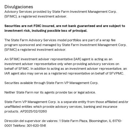
Divulgaciones
Advisory Services provided by State Farm Investment Management Corp.
(SFIMC), a registered investment adviser.
Securities are not FDIC insured, are not bank guaranteed and are subject to
investment risk, including possible loss of principal.
The State Farm Advisory Services model portfolios are part of a wrap fee
program sponsored and managed by State Farm Investment Management Corp.
(SFIMC) a registered investment advisor.
An SFIMC investment adviser representative (IAR) agent is acting as an
investment adviser representative only when providing advisory services on
behalf of SFIMC. In addition to acting as an investment adviser representative, an
IAR agent also may serve as a registered representative on behalf of SFVPMC.
Securities available through State Farm VP Management Corp.
Neither State Farm nor its agents provide tax or legal advice.
State Farm VP Management Corp. is a separate entity from those affiliated and/or
unaffiliated entities which provide advisory services, banking and insurance
products. AP2025/02/0260
Dirección del supervisor de valores: 1 State Farm Plaza, Bloomington, IL 61710-
0001 Teléfono: 301-620-5141