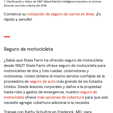
1. Clasificación y datos de S&P Global Market Intelligence basados en primas
directas escritas a fecha del 2018.
Comience su
cotización de seguro de carros en línea
. ¡Es
rápido y sencillo!
Seguro de motocicleta
¿Sabía que State Farm ha ofrecido seguro de motocicleta
desde 1962? State Farm ofrece seguro de motocicleta para
motocicletas de dos y tres ruedas, ciclomotores y
motonetas. Usted obtiene el mismo servicio confiable de la
proveedora de
seguro de auto
más grande de los Estados
Unidos. Desde lesiones corporales y daños a la propiedad
hasta robo y gastos de emergencia, nuestro
seguro de
motocicleta
ofrece
más opciones de cobertura
para que solo
necesite agregar cobertura adicional si la necesita.
Trabaje con Kathy Schultze en Frederick, MD, para