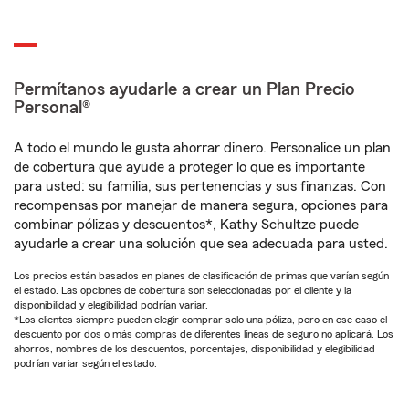
Permítanos ayudarle a crear un Plan Precio
Personal®
A todo el mundo le gusta ahorrar dinero. Personalice un plan
de cobertura que ayude a proteger lo que es importante
para usted: su familia, sus pertenencias y sus finanzas. Con
recompensas por manejar de manera segura, opciones para
combinar pólizas y descuentos*, Kathy Schultze puede
ayudarle a crear una solución que sea adecuada para usted.
Los precios están basados en planes de clasificación de primas que varían según
el estado. Las opciones de cobertura son seleccionadas por el cliente y la
disponibilidad y elegibilidad podrían variar.
*Los clientes siempre pueden elegir comprar solo una póliza, pero en ese caso el
descuento por dos o más compras de diferentes líneas de seguro no aplicará. Los
ahorros, nombres de los descuentos, porcentajes, disponibilidad y elegibilidad
podrían variar según el estado.